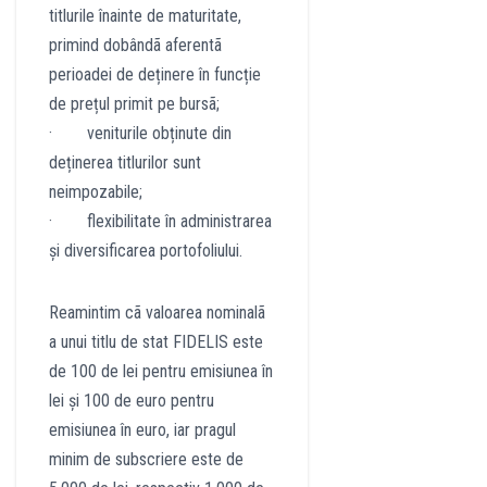
titlurile înainte de maturitate,
primind dobândã aferentã
perioadei de deținere în funcție
de prețul primit pe bursã;
· veniturile obținute din
deținerea titlurilor sunt
neimpozabile;
· flexibilitate în administrarea
și diversificarea portofoliului.
Reamintim cã valoarea nominalã
a unui titlu de stat FIDELIS este
de 100 de lei pentru emisiunea în
lei și 100 de euro pentru
emisiunea în euro, iar pragul
minim de subscriere este de