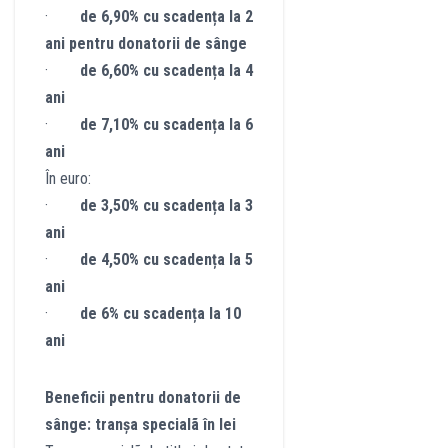
·
de 6,90% cu scadența la 2
ani pentru donatorii de sânge
·
de 6,60% cu scadența la 4
ani
·
de 7,10% cu scadența la 6
ani
În euro:
·
de 3,50% cu scadența la 3
ani
·
de 4,50% cu scadența la 5
ani
·
de 6% cu scadența la 10
ani
Beneficii pentru donatorii de
sânge: tranșa specialã în lei