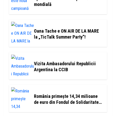
mondială
Oana Tache e ON AIR DE LA MARE
la „TicTalk Summer Party”!
Vizita Ambasadorului Republicii
Argentina la CCIB
România primește 14,34 milioane
de euro din Fondul de Solidaritate
al UE pentru refacerea Salinei Praid
și a zonelor afectate de inundații