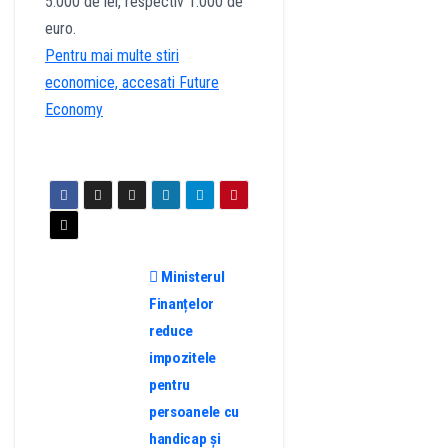
5.000 de lei, respectiv 1.000 de
euro.
Pentru mai multe stiri
economice, accesati Future
Economy
Ministerul
Finanțelor
reduce
impozitele
pentru
persoanele cu
handicap și