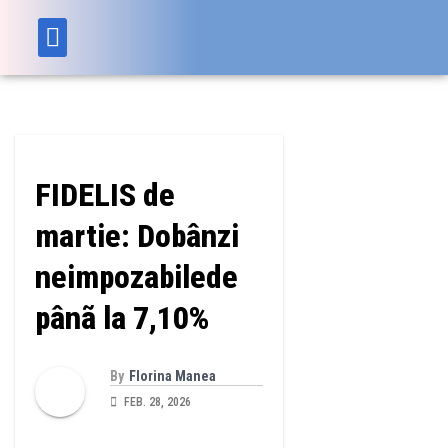
FIDELIS de
martie: Dobânzi
neimpozabilede
pânã la 7,10%
By
Florina Manea
FEB. 28, 2026