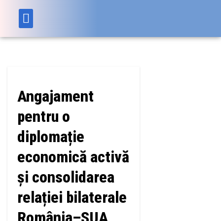
Angajament
pentru o
diplomație
economică activă
și consolidarea
relației bilaterale
România–SUA