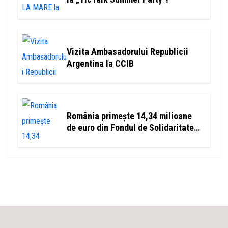
Vizita Ambasadorului Republicii
Argentina la CCIB
România primește 14,34 milioane
de euro din Fondul de Solidaritate
al UE pentru refacerea Salinei Praid
și a zonelor afectate de inundații