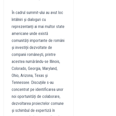
În cadrul summit-ului au avut loc
întâlniri și dialoguri cu
reprezentanți ai mai multor state
americane unde există
comunități importante de români
și investiții dezvoltate de
companii românești, printre
acestea numărându-se Illinois,
Colorado, Georgia, Maryland,
Ohio, Arizona, Texas și
Tennessee. Discuțiile s-au
concentrat pe identificarea unor
noi oportunități de colaborare,
dezvoltarea proiectelor comune
și schimbul de expertiză în