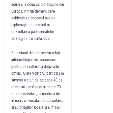
acum și a doua ca dimensiune din
Europa, într-un demers care
evidențiază accentul pus pe
diplomația economică și
dezvoltarea parteneriatelor
strategice transatlantice.
Secretarul de stat pentru relații
interinstituționale, cooperare
pentru dezvoltare și drepturile
omului, Clara Volintiru, participă la
summit alături de aproape 40 de
companii românești și peste 70
de reprezentanți ai mediului de
afaceri, universitar, de cercetare,
ai autorităților locale și ai mass-