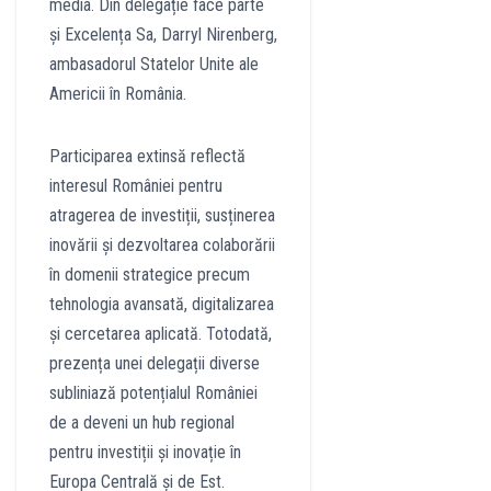
media. Din delegație face parte
și Excelența Sa, Darryl Nirenberg,
ambasadorul Statelor Unite ale
Americii în România.
Participarea extinsă reflectă
interesul României pentru
atragerea de investiții, susținerea
inovării și dezvoltarea colaborării
în domenii strategice precum
tehnologia avansată, digitalizarea
și cercetarea aplicată. Totodată,
prezența unei delegații diverse
subliniază potențialul României
de a deveni un hub regional
pentru investiții și inovație în
Europa Centrală și de Est.