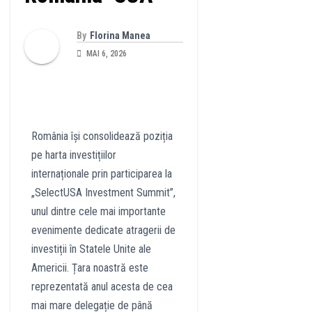
By
Florina Manea
MAI 6, 2026
România își consolidează poziția
pe harta investițiilor
internaționale prin participarea la
„SelectUSA Investment Summit”,
unul dintre cele mai importante
evenimente dedicate atragerii de
investiții în Statele Unite ale
Americii. Țara noastră este
reprezentată anul acesta de cea
mai mare delegație de până